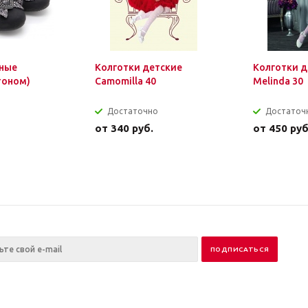
ные
Колготки детские
Колготки д
тоном)
Camomilla 40
Melinda 30
Достаточно
Достаточ
от
340 руб.
от
450 руб