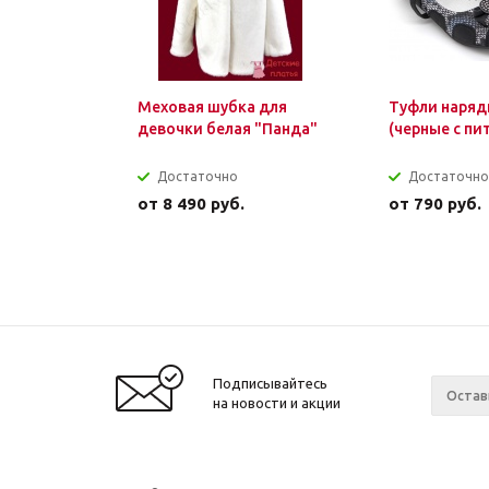
Меховая шубка для
Туфли наряд
девочки белая "Панда"
(черные с пи
Достаточно
Достаточно
от
8 490 руб.
от
790 руб.
Подписывайтесь
на новости и акции