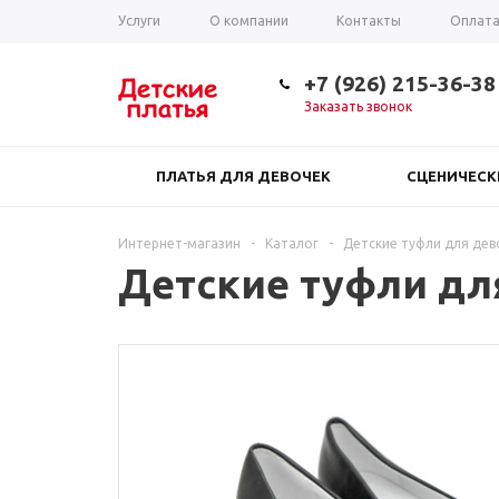
Услуги
О компании
Контакты
Оплат
Таблица размеров
+7 (926) 215-36-38
Заказать звонок
ПЛАТЬЯ ДЛЯ ДЕВОЧЕК
СЦЕНИЧЕС
Интернет-магазин
-
Каталог
-
Детские туфли для дево
Детские туфли для