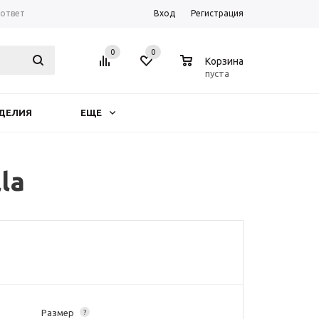
-ответ
Вход
Регистрация
0
0
0
Корзина
пуста
ДЕЛИЯ
ЕЩЕ
la
Размер
?