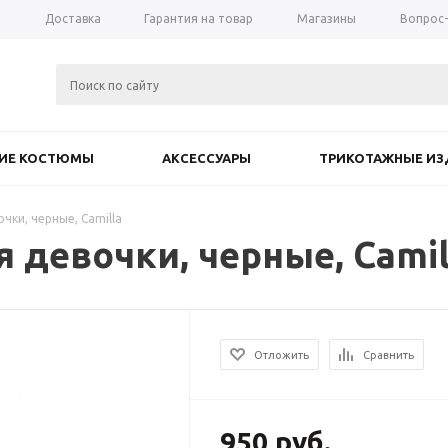
а
Доставка
Гарантия на товар
Магазины
Вопрос
КИЕ КОСТЮМЫ
АКСЕССУАРЫ
ТРИКОТАЖНЫЕ ИЗ
чки, черные, Camilla
 девочки, черные, Camil
Отложить
Сравнить
950
руб.