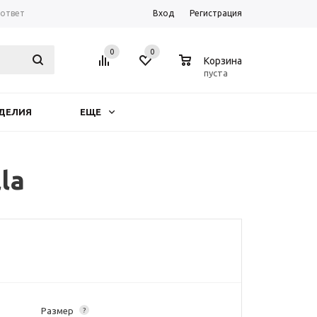
-ответ
Вход
Регистрация
0
0
0
Корзина
пуста
ДЕЛИЯ
ЕЩЕ
la
Размер
?