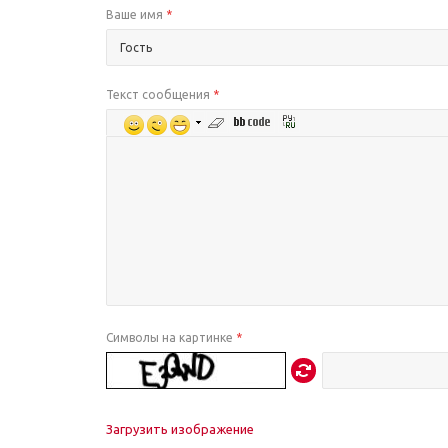
Ваше имя
*
Текст сообщения
*
Символы на картинке
*
Загрузить изображение