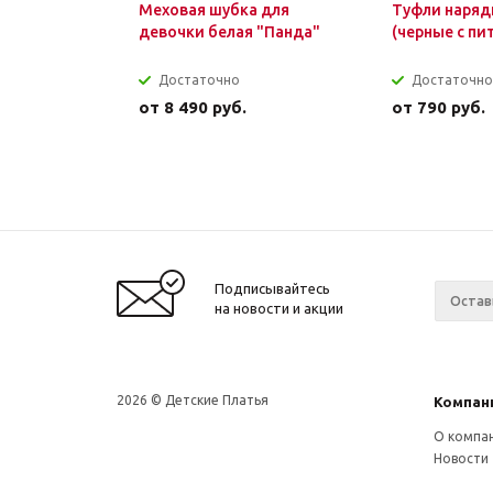
Меховая шубка для
Туфли наряд
девочки белая "Панда"
(черные с пи
Достаточно
Достаточно
от
8 490 руб.
от
790 руб.
Подписывайтесь
на новости и акции
2026 © Детские Платья
Компан
О компа
Новости