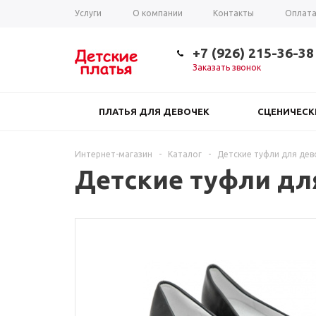
Услуги
О компании
Контакты
Оплат
Таблица размеров
+7 (926) 215-36-38
Заказать звонок
ПЛАТЬЯ ДЛЯ ДЕВОЧЕК
СЦЕНИЧЕС
Интернет-магазин
-
Каталог
-
Детские туфли для дево
Детские туфли для