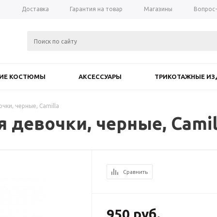
а
Доставка
Гарантия на товар
Магазины
Вопрос
КИЕ КОСТЮМЫ
АКСЕССУАРЫ
ТРИКОТАЖНЫЕ ИЗ
чки, черные, Camilla
 девочки, черные, Camil
Сравнить
950
руб.