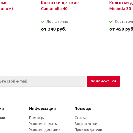
ные
Колготки детские
Колготки д
тоном)
Camomilla 40
Melinda 30
Достаточно
Достаточ
от
340 руб.
от
450 руб
ия
Информация
Помощь
нии
Помощь
Статьи
Условия оплаты
Вопрос-ответ
Условия доставки
Производители