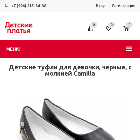
+7 (926) 215-36-38
Вход
Регистрация
0
0
0
МЕНЮ
Детские туфли для девочки, черные, с
молнией Camilla