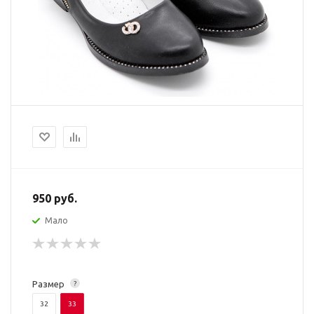
950
руб.
Мало
Размер
?
32
33