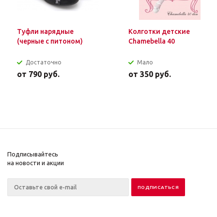
Туфли нарядные
Колготки детские
(черные с питоном)
Chamebella 40
Достаточно
Мало
от
790 руб.
от
350 руб.
Подписывайтесь
на новости и акции