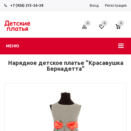
+7 (926) 215-36-38
Вход
Регистрация
0
0
0
МЕНЮ
Нарядное детское платье "Красавушка
Бернадетта"