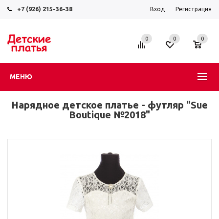
+7 (926) 215-36-38
Вход
Регистрация
0
0
0
МЕНЮ
Нарядное детское платье - футляр "Sue
Boutique №2018"