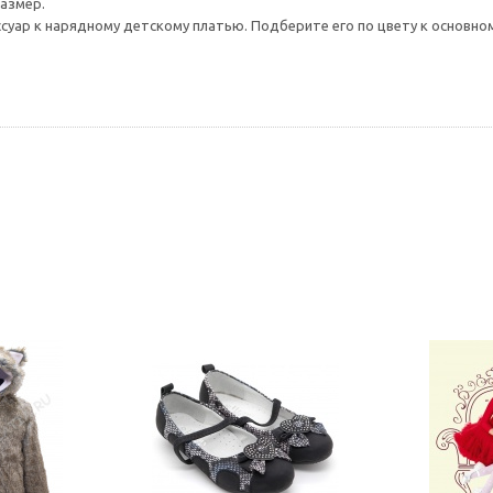
размер.
ссуар к нарядному детскому платью. Подберите его по цвету к основно