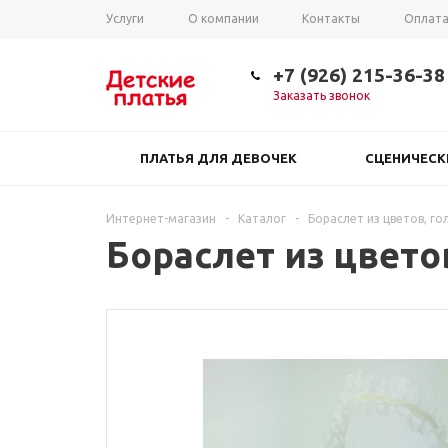
Услуги
О компании
Контакты
Оплат
Таблица размеров
+7 (926) 215-36-38
Заказать звонок
ПЛАТЬЯ ДЛЯ ДЕВОЧЕК
СЦЕНИЧЕС
Интернет-магазин
-
Каталог
-
Бораслет из цветов, го
Бораслет из цвето