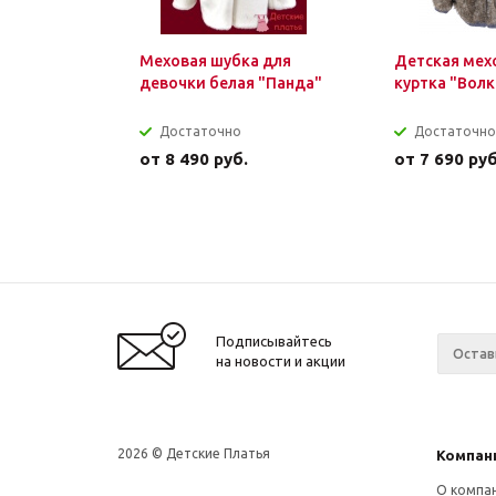
Меховая шубка для
Детская мех
девочки белая "Панда"
куртка "Волк
Достаточно
Достаточно
от
8 490 руб.
от
7 690 руб
Подписывайтесь
на новости и акции
2026 © Детские Платья
Компан
О компа