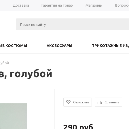
а
Доставка
Гарантия на товар
Магазины
Вопрос
КИЕ КОСТЮМЫ
АКСЕССУАРЫ
ТРИКОТАЖНЫЕ ИЗ
лубой
в, голубой
Отложить
Сравнить
290
руб.