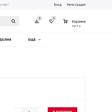
-ответ
Вход
Регистрация
0
0
0
Корзина
пуста
ДЕЛИЯ
ЕЩЕ
В КОРЗИНУ