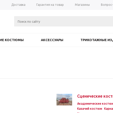
а
Доставка
Гарантия на товар
Магазины
Вопрос
КИЕ КОСТЮМЫ
АКСЕССУАРЫ
ТРИКОТАЖНЫЕ ИЗ
Сценические кос
Академические костю
Казачий костюм
Карн