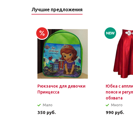
Лучшие предложения
Рюкзачок для девочки
Юбка с аппл
Принцесса
поясе и регу
обхвата
Мало
Много
350
руб.
990
руб.