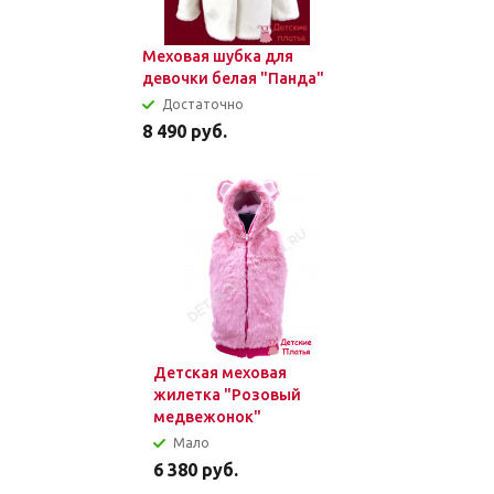
Меховая шубка для
девочки белая "Панда"
Достаточно
8 490
руб.
Детская меховая
жилетка "Розовый
медвежонок"
Мало
6 380
руб.