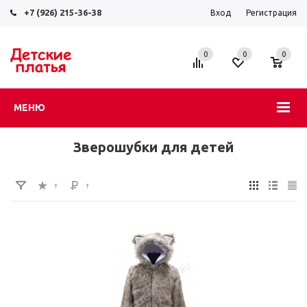
+7 (926) 215-36-38
Вход
Регистрация
0
0
0
МЕНЮ
Зверошубки для детей