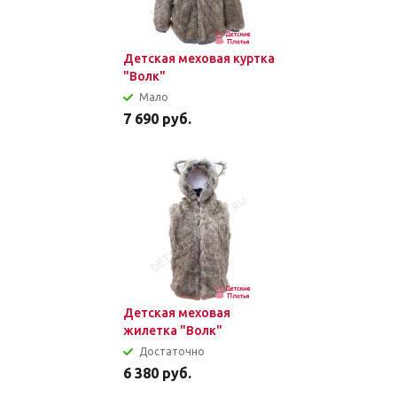
Детская меховая куртка
"Волк"
Мало
7 690
руб.
Детская меховая
жилетка "Волк"
Достаточно
6 380
руб.