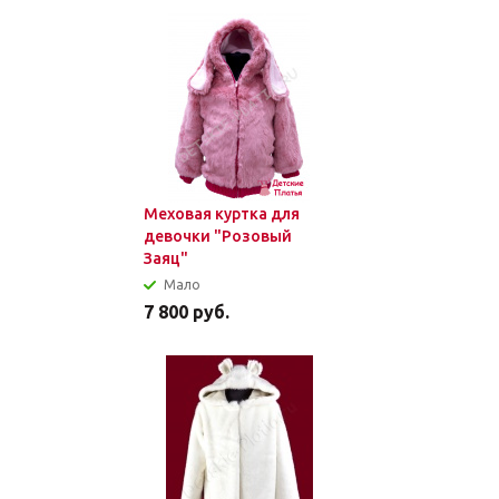
Меховая куртка для
девочки "Розовый
Заяц"
Мало
7 800
руб.