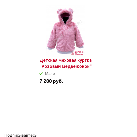
Детская меховая куртка
"Розовый медвежонок"
Мало
7 200
руб.
Подписывайтесь