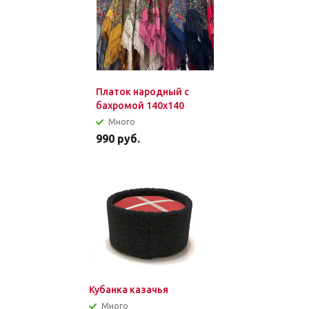
Платок народный с
бахромой 140x140
Много
990
руб.
Кубанка казачья
Много