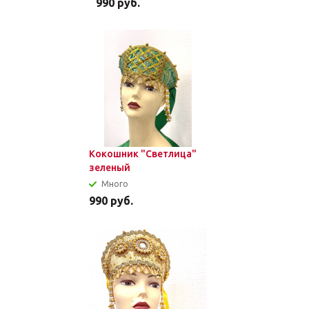
990
руб.
Кокошник "Светлица"
зеленый
Много
990
руб.