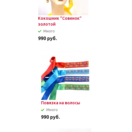
Кокошник "Совенок"
золотой
Много
990
руб.
Повязка на волосы
Много
990
руб.