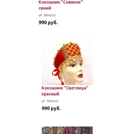
Кокошник "Совенок"
синий
Много
990
руб.
Кокошник "Светлица"
красный
Много
990
руб.