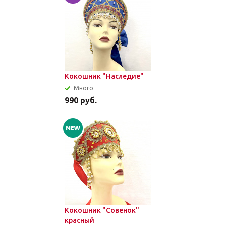
Кокошник "Наследие"
Много
990
руб.
Кокошник "Совенок"
красный