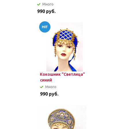
Много
990
руб.
Кокошник "Светлица"
синий
Много
990
руб.