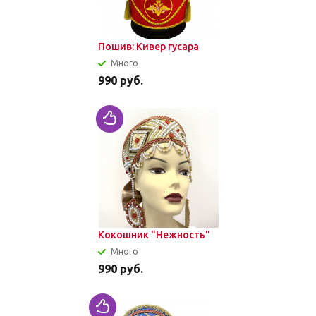
Пошив: Кивер гусара
Много
990
руб.
Кокошник "Нежность"
Много
990
руб.