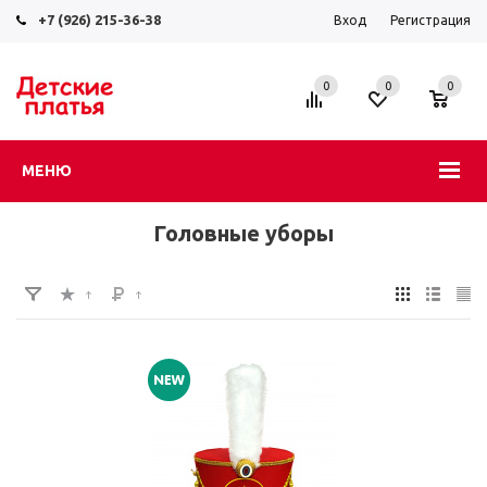
+7 (926) 215-36-38
Вход
Регистрация
0
0
0
МЕНЮ
Головные уборы