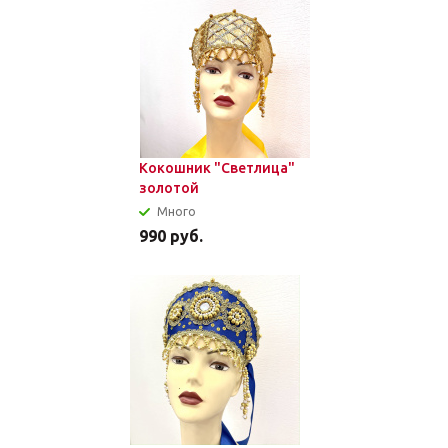
Кокошник "Светлица"
золотой
Много
990
руб.