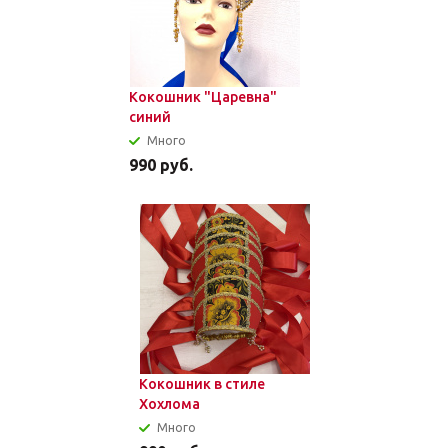
Кокошник "Царевна"
синий
Много
990
руб.
Кокошник в стиле
Хохлома
Много