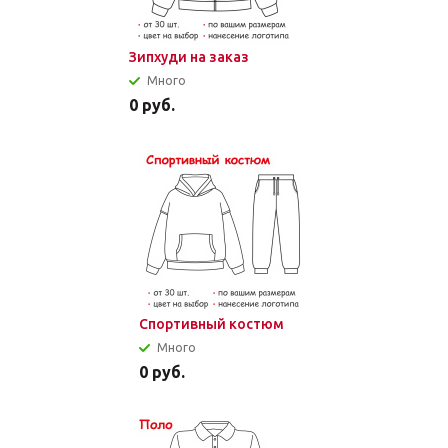
Зипхуди на заказ
Много
0
руб.
Спортивный костюм
Много
0
руб.