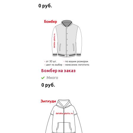
0
руб.
Бомбер на заказ
Много
0
руб.