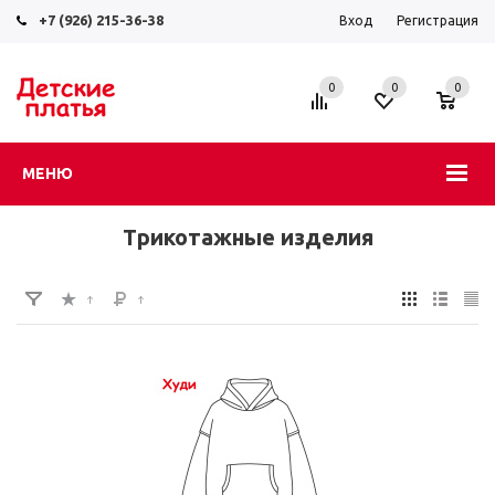
+7 (926) 215-36-38
Вход
Регистрация
0
0
0
МЕНЮ
Трикотажные изделия