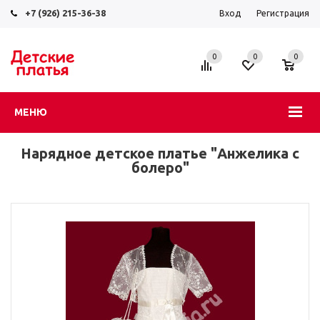
+7 (926) 215-36-38
Вход
Регистрация
0
0
0
МЕНЮ
Нарядное детское платье "Анжелика с
болеро"