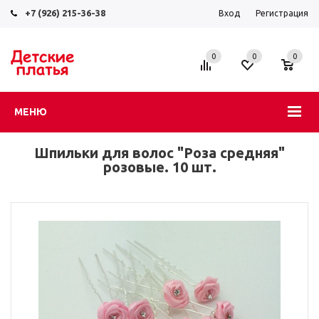
+7 (926) 215-36-38
Вход
Регистрация
0
0
0
МЕНЮ
Шпильки для волос "Роза средняя"
розовые. 10 шт.