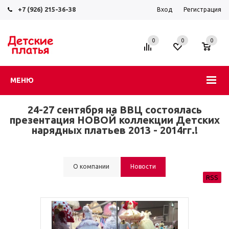
+7 (926) 215-36-38
Вход
Регистрация
0
0
0
МЕНЮ
24-27 сентября на ВВЦ состоялась
презентация НОВОЙ коллекции Детских
нарядных платьев 2013 - 2014гг.!
О компании
Новости
RSS