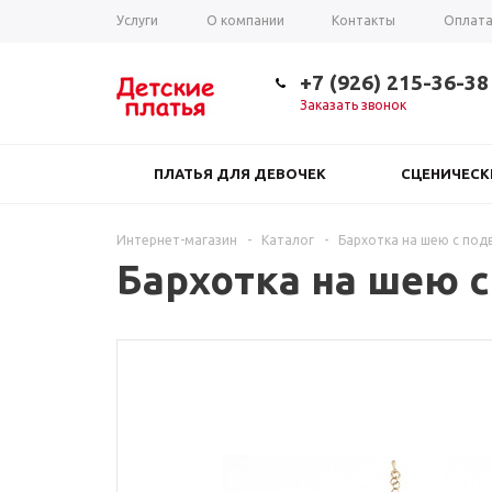
Услуги
О компании
Контакты
Оплат
Таблица размеров
+7 (926) 215-36-38
Заказать звонок
ПЛАТЬЯ ДЛЯ ДЕВОЧЕК
СЦЕНИЧЕС
Интернет-магазин
-
Каталог
-
Бархотка на шею с под
Бархотка на шею с