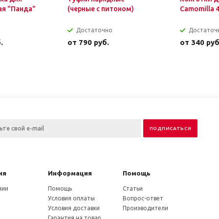
ая "Панда"
(черные с питоном)
Camomilla 
Достаточно
Достаточ
.
от
790 руб.
от
340 руб
ия
Информация
Помощь
нии
Помощь
Статьи
Условия оплаты
Вопрос-ответ
Условия доставки
Производители
Гарантия на товар