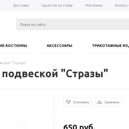
а
Доставка
Гарантия на товар
Магазины
Вопрос
КИЕ КОСТЮМЫ
АКСЕССУАРЫ
ТРИКОТАЖНЫЕ ИЗ
веской "Стразы"
 подвеской "Стразы"
Отложить
Сравнить
650
руб.