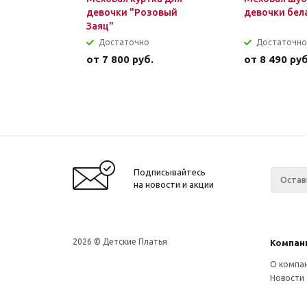
девочки "Розовый
девочки бел
Заяц"
Достаточно
Достаточно
от
7 800 руб.
от
8 490 руб
Подписывайтесь
на новости и акции
2026 © Детские Платья
Компан
О компа
Новости