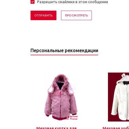
Разрешить смайлики в этом сообщении
Персональные рекомендации
Меховая куртка для
Меховая шуб