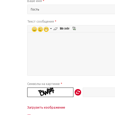
Ваше имя
*
Текст сообщения
*
Символы на картинке
*
Загрузить изображение