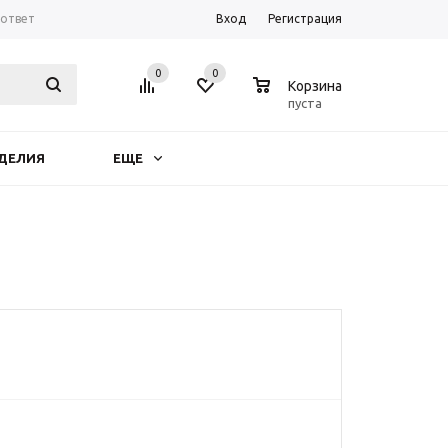
-ответ
Вход
Регистрация
0
0
0
Корзина
пуста
ДЕЛИЯ
ЕЩЕ