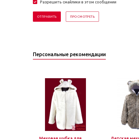
Разрешить смайлики в этом сообщении
Персональные рекомендации
Меховая шубка для
Детская мех