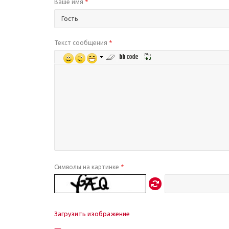
Ваше имя
*
Текст сообщения
*
Символы на картинке
*
Загрузить изображение