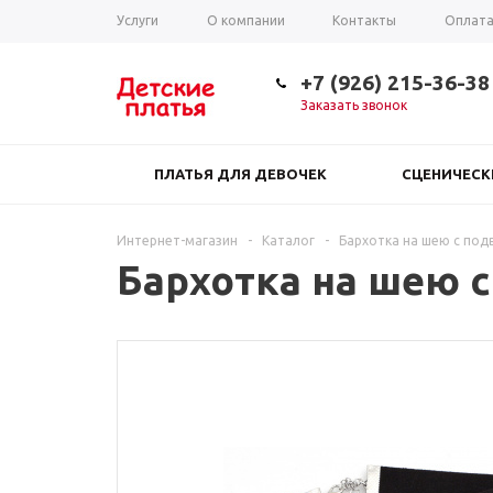
Услуги
О компании
Контакты
Оплат
Таблица размеров
+7 (926) 215-36-38
Заказать звонок
ПЛАТЬЯ ДЛЯ ДЕВОЧЕК
СЦЕНИЧЕС
Интернет-магазин
-
Каталог
-
Бархотка на шею с под
Бархотка на шею 