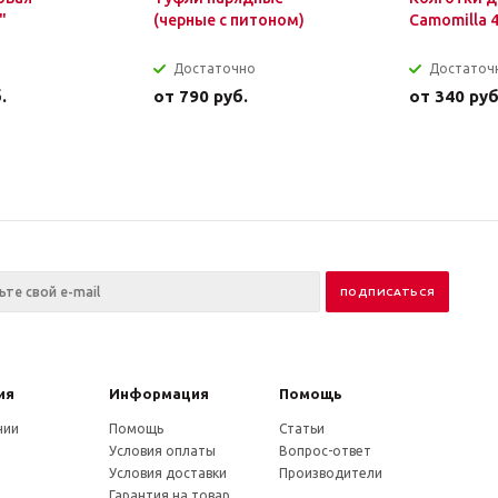
"
(черные с питоном)
Camomilla 
Достаточно
Достаточ
.
от
790 руб.
от
340 руб
ия
Информация
Помощь
нии
Помощь
Статьи
Условия оплаты
Вопрос-ответ
Условия доставки
Производители
Гарантия на товар