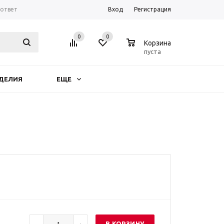
-ответ
Вход
Регистрация
0
0
0
Корзина
пуста
ДЕЛИЯ
ЕЩЕ
В КОРЗИНУ