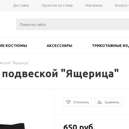
а
Доставка
Гарантия на товар
Магазины
Вопрос
КИЕ КОСТЮМЫ
АКСЕССУАРЫ
ТРИКОТАЖНЫЕ ИЗ
веской "Ящерица"
с подвеской "Ящерица"
Отложить
Сравнить
650
руб.