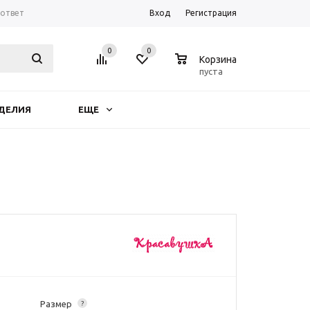
-ответ
Вход
Регистрация
0
0
0
Корзина
пуста
ДЕЛИЯ
ЕЩЕ
Размер
?