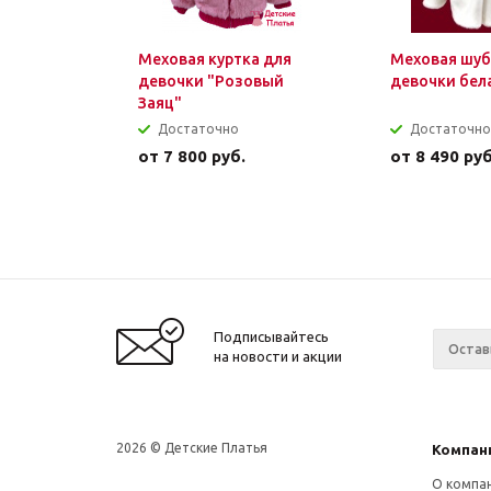
Меховая куртка для
Меховая шуб
девочки "Розовый
девочки бел
Заяц"
Достаточно
Достаточно
от
7 800 руб.
от
8 490 руб
Подписывайтесь
на новости и акции
2026 © Детские Платья
Компан
О компа