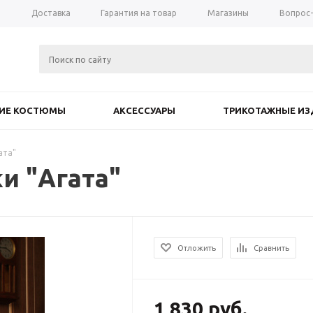
а
Доставка
Гарантия на товар
Магазины
Вопрос
КИЕ КОСТЮМЫ
АКСЕССУАРЫ
ТРИКОТАЖНЫЕ ИЗ
ата"
и "Агата"
Отложить
Сравнить
1 830
руб.