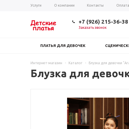
Услуги
О компании
Контакты
Оплат
Таблица размеров
+7 (926) 215-36-38
Заказать звонок
ПЛАТЬЯ ДЛЯ ДЕВОЧЕК
СЦЕНИЧЕС
Интернет-магазин
-
Каталог
-
Блузка для девочки "Аг
Блузка для девочк