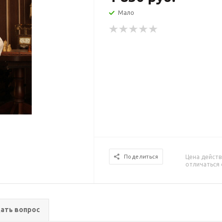
Мало
Цена действ
Поделиться
отличаться 
ать вопрос