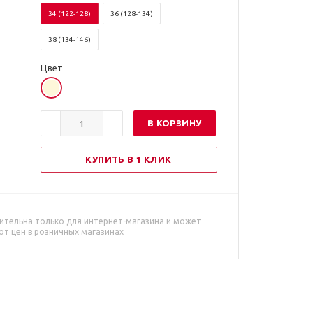
34 (122-128)
36 (128-134)
38 (134-146)
Цвет
В КОРЗИНУ
КУПИТЬ В 1 КЛИК
ительна только для интернет-магазина и может
от цен в розничных магазинах