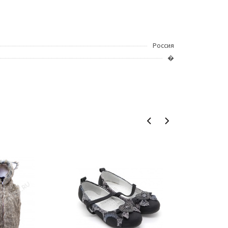
Россия
�