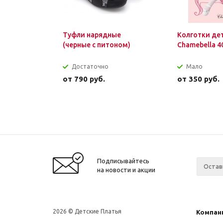
Туфли нарядные
Колготки де
(черные с питоном)
Chamebella 4
Достаточно
Мало
от
790 руб.
от
350 руб.
Подписывайтесь
на новости и акции
2026 © Детские Платья
Компан