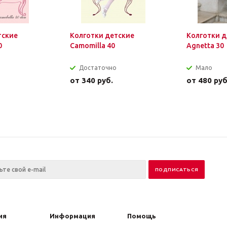
тские
Колготки детские
Колготки д
0
Camomilla 40
Agnetta 30
Достаточно
Мало
от
340 руб.
от
480 руб
ия
Информация
Помощь