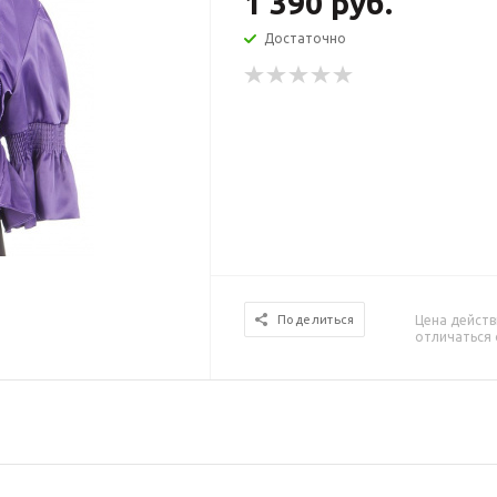
1 390
руб.
Достаточно
Цена действ
Поделиться
отличаться 