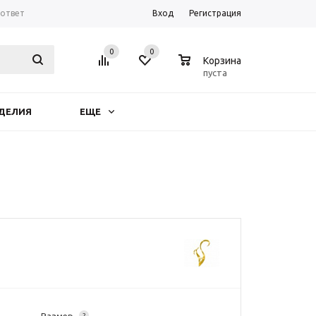
-ответ
Вход
Регистрация
0
0
0
Корзина
пуста
ДЕЛИЯ
ЕЩЕ
?