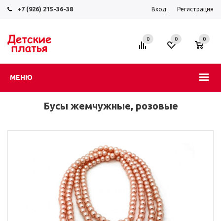
+7 (926) 215-36-38
Вход
Регистрация
0
0
0
МЕНЮ
Бусы жемчужные, розовые