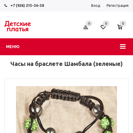
+7 (926) 215-36-38
Вход
Регистрация
0
0
0
МЕНЮ
Часы на браслете Шамбала (зеленые)