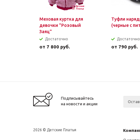
Меховая куртка для
Туфли наряд
девочки "Розовый
(черные с пи
Заяц"
Достаточно
Достаточно
от
7 800 руб.
от
790 руб.
Подписывайтесь
на новости и акции
2026 © Детские Платья
Компан