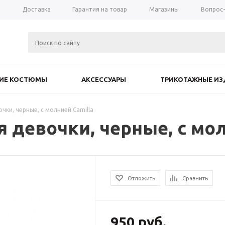
а
Доставка
Гарантия на товар
Магазины
Вопрос
КИЕ КОСТЮМЫ
АКСЕССУАРЫ
ТРИКОТАЖНЫЕ ИЗ
чки, черные, с молнией Camilla
 девочки, черные, с мол
Отложить
Сравнить
950
руб.