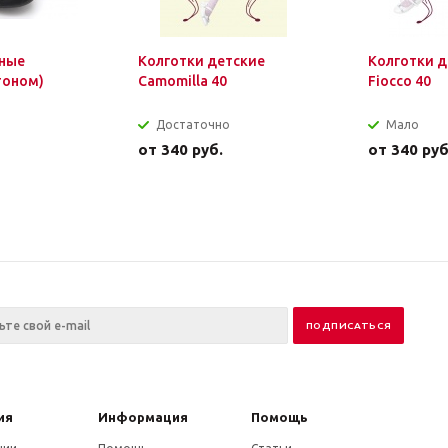
ные
Колготки детские
Колготки д
тоном)
Camomilla 40
Fiocco 40
Достаточно
Мало
от
340 руб.
от
340 руб
ия
Информация
Помощь