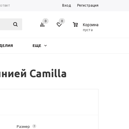
-ответ
Вход
Регистрация
0
0
0
Корзина
пуста
ДЕЛИЯ
ЕЩЕ
нией Camilla
Размер
?