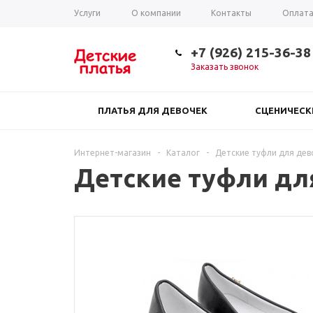
Услуги
О компании
Контакты
Оплат
Таблица размеров
+7 (926) 215-36-38
Заказать звонок
ПЛАТЬЯ ДЛЯ ДЕВОЧЕК
СЦЕНИЧЕС
Интернет-магазин
-
Каталог
-
Детские туфли для дево
Детские туфли для