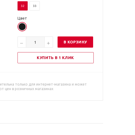
32
33
Цвет
В КОРЗИНУ
КУПИТЬ В 1 КЛИК
ительна только для интернет-магазина и может
от цен в розничных магазинах