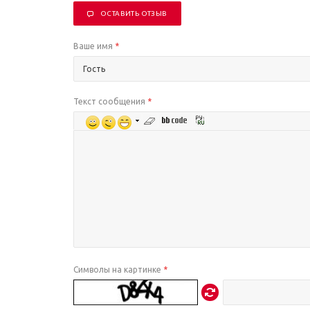
ОСТАВИТЬ ОТЗЫВ
Ваше имя
*
Текст сообщения
*
Символы на картинке
*