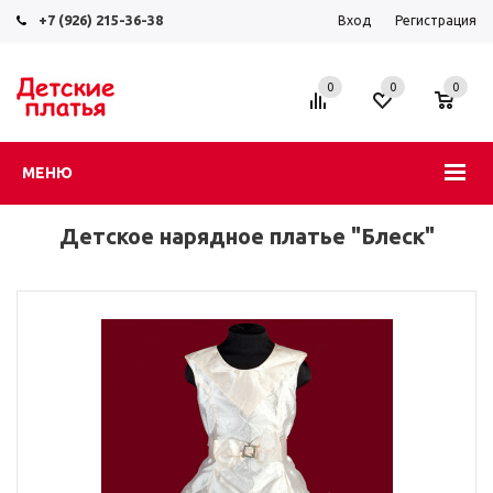
+7 (926) 215-36-38
Вход
Регистрация
0
0
0
МЕНЮ
Детское нарядное платье "Блеск"