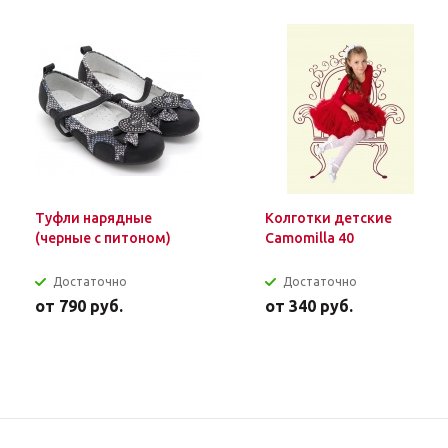
Туфли нарядные
Колготки детские
(черные с питоном)
Camomilla 40
Достаточно
Достаточно
от
790 руб.
от
340 руб.