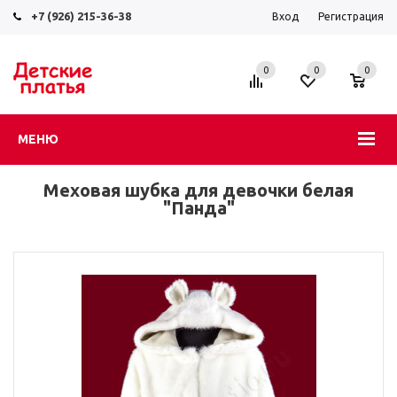
+7 (926) 215-36-38
Вход
Регистрация
0
0
0
МЕНЮ
Меховая шубка для девочки белая
"Панда"