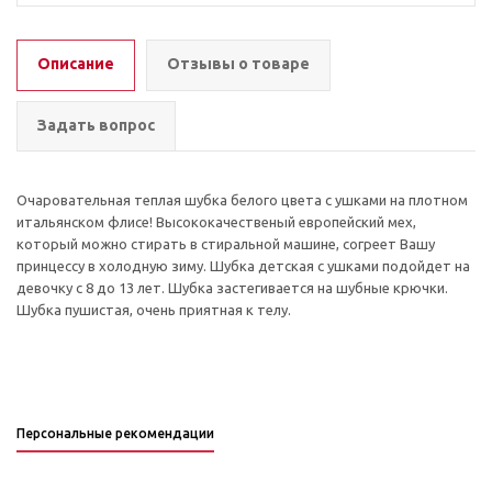
Описание
Отзывы о товаре
Задать вопрос
Очаровательная теплая шубка белого цвета с ушками на плотном
итальянском флисе! Высококачественый европейский мех,
который можно стирать в стиральной машине, согреет Вашу
принцессу в холодную зиму. Шубка детская с ушками подойдет на
девочку с 8 до 13 лет. Шубка застегивается на шубные крючки.
Шубка пушистая, очень приятная к телу.
Персональные рекомендации