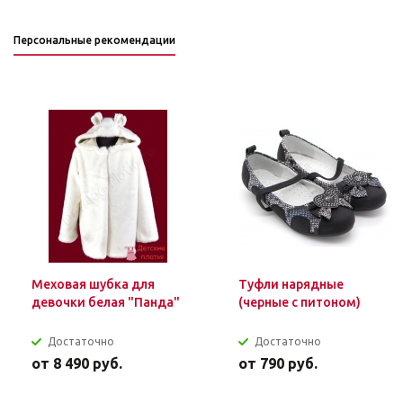
Персональные рекомендации
Меховая шубка для
Туфли нарядные
девочки белая "Панда"
(черные с питоном)
Достаточно
Достаточно
от
8 490 руб.
от
790 руб.