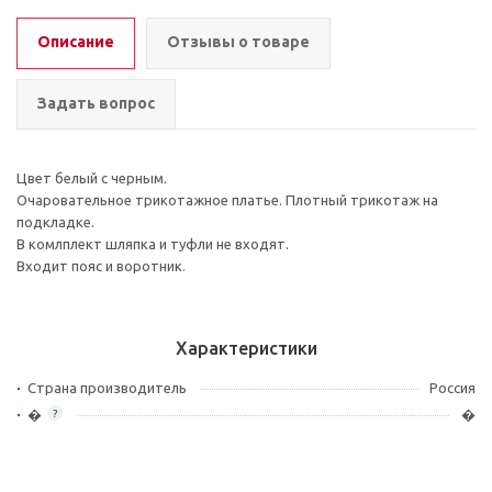
Описание
Отзывы о товаре
Задать вопрос
Цвет белый с черным.
Очаровательное трикотажное платье. Плотный трикотаж на
подкладке.
В комлплект шляпка и туфли не входят.
Входит пояс и воротник.
Характеристики
Страна производитель
Россия
�
�
?