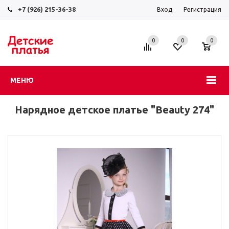
+7 (926) 215-36-38
Вход
Регистрация
0
0
0
МЕНЮ
Нарядное детское платье "Beauty 274"