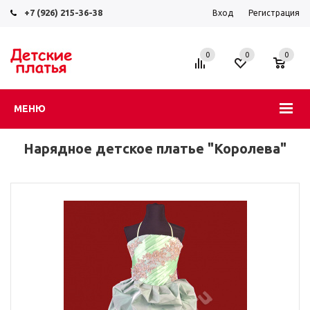
+7 (926) 215-36-38
Вход
Регистрация
0
0
0
МЕНЮ
Нарядное детское платье "Королева"