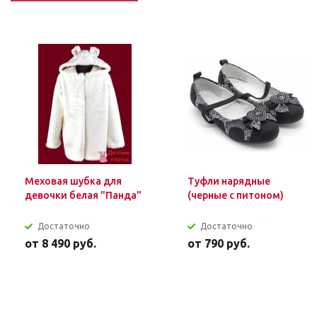
Меховая шубка для
Туфли нарядные
девочки белая "Панда"
(черные с питоном)
Достаточно
Достаточно
от
8 490 руб.
от
790 руб.