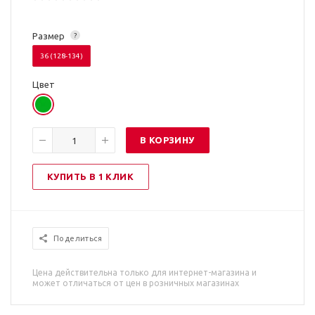
Размер
?
36 (128-134)
Цвет
В КОРЗИНУ
КУПИТЬ В 1 КЛИК
Поделиться
Цена действительна только для интернет-магазина и
может отличаться от цен в розничных магазинах