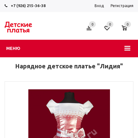
+7 (926) 215-36-38
Вход
Регистрация
0
0
0
МЕНЮ
Нарядное детское платье "Лидия"