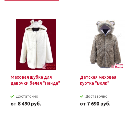
Меховая шубка для
Детская меховая
девочки белая "Панда"
куртка "Волк"
Достаточно
Достаточно
от
8 490 руб.
от
7 690 руб.