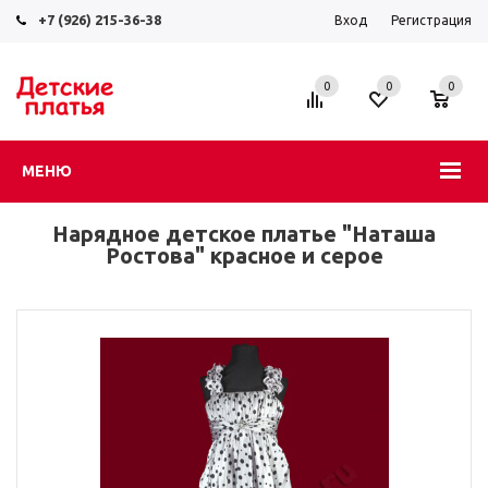
+7 (926) 215-36-38
Вход
Регистрация
0
0
0
МЕНЮ
Нарядное детское платье "Наташа
Ростова" красное и серое