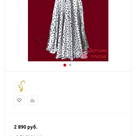
2 890
руб.