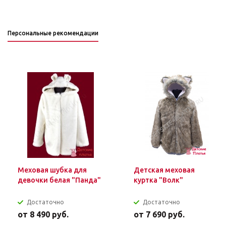
Персональные рекомендации
Меховая шубка для
Детская меховая
девочки белая "Панда"
куртка "Волк"
Достаточно
Достаточно
от
8 490 руб.
от
7 690 руб.