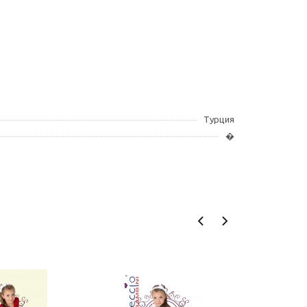
Турция
�