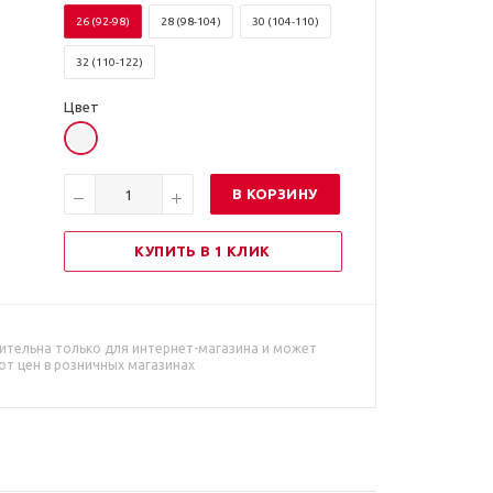
26 (92-98)
28 (98-104)
30 (104-110)
32 (110-122)
Цвет
В КОРЗИНУ
КУПИТЬ В 1 КЛИК
ительна только для интернет-магазина и может
от цен в розничных магазинах