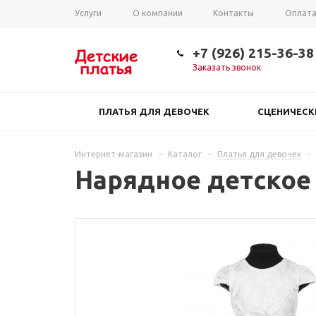
Услуги
О компании
Контакты
Оплат
Таблица размеров
+7 (926) 215-36-38
Заказать звонок
ПЛАТЬЯ ДЛЯ ДЕВОЧЕК
СЦЕНИЧЕС
Интернет-магазин
-
Каталог
-
Платья для девочек
-
Нарядное детское 