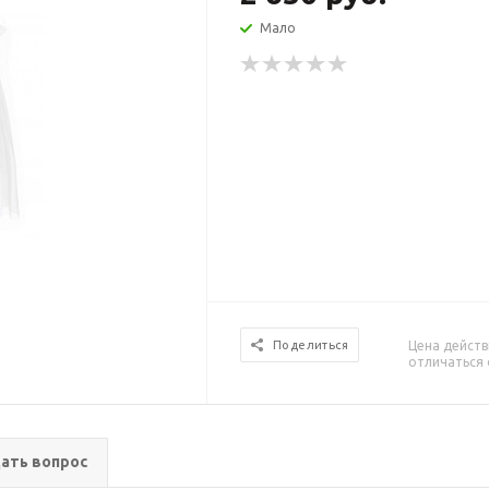
Мало
Цена действ
Поделиться
отличаться 
ать вопрос