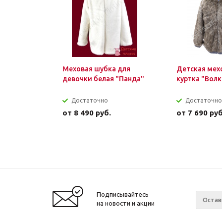
Меховая шубка для
Детская мех
девочки белая "Панда"
куртка "Волк
Достаточно
Достаточно
от
8 490 руб.
от
7 690 руб
Подписывайтесь
на новости и акции