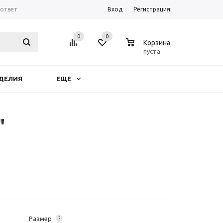
-ответ
Вход
Регистрация
0
0
0
Корзина
пуста
ДЕЛИЯ
ЕЩЕ
"
Размер
?