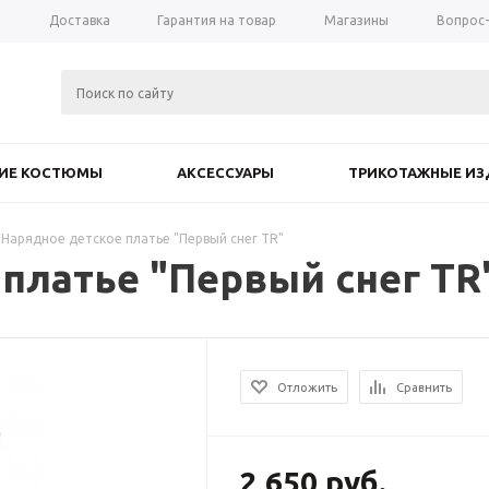
а
Доставка
Гарантия на товар
Магазины
Вопрос
КИЕ КОСТЮМЫ
АКСЕССУАРЫ
ТРИКОТАЖНЫЕ ИЗ
Нарядное детское платье "Первый снег TR"
платье "Первый снег TR
Отложить
Сравнить
2 650
руб.