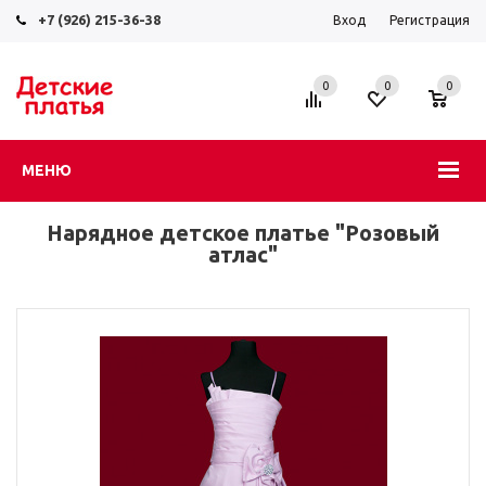
+7 (926) 215-36-38
Вход
Регистрация
0
0
0
МЕНЮ
Нарядное детское платье "Розовый
атлас"