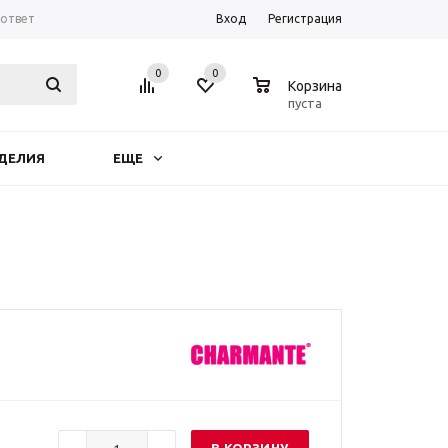
-ответ
Вход
Регистрация
0
0
0
Корзина
пуста
ДЕЛИЯ
ЕЩЕ