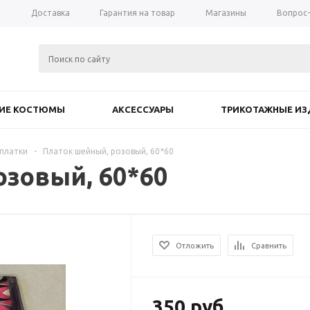
а
Доставка
Гарантия на товар
Магазины
Вопрос
КИЕ КОСТЮМЫ
АКСЕССУАРЫ
ТРИКОТАЖНЫЕ ИЗ
платки
-
Платок шейный, розовый, 60*60
озовый, 60*60
Отложить
Сравнить
350
руб.