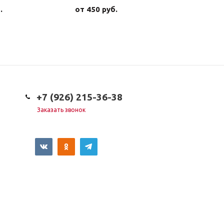
.
от
450 руб.
от
1 450 
+7 (926) 215-36-38
Заказать звонок