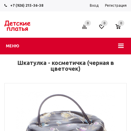
+7 (926) 215-36-38
Вход
Регистрация
0
0
0
МЕНЮ
Шкатулка - косметичка (черная в
цветочек)