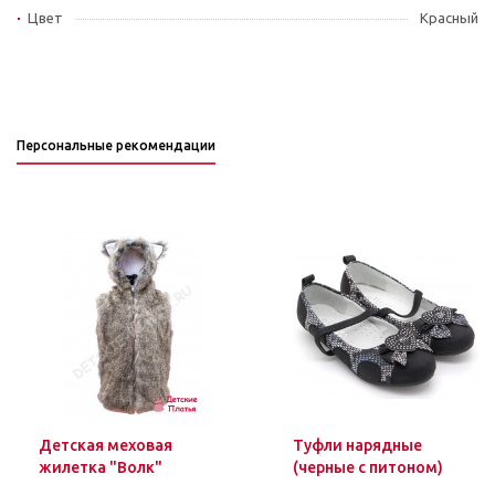
Цвет
Красный
Персональные рекомендации
Детская меховая
Туфли нарядные
жилетка "Волк"
(черные с питоном)