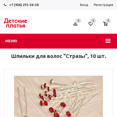
+7 (926) 215-36-38
Вход
Регистрация
0
0
0
МЕНЮ
Шпильки для волос "Стразы", 10 шт.