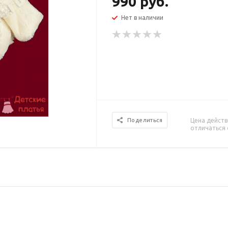
990
руб.
Нет в наличии
Цена действ
Поделиться
отличаться 