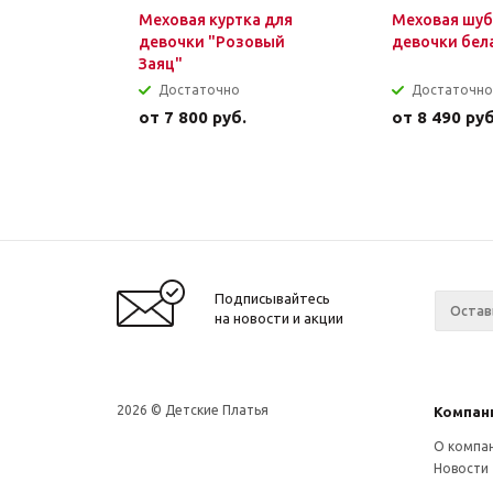
Меховая куртка для
Меховая шуб
девочки "Розовый
девочки бел
Заяц"
Достаточно
Достаточно
от
7 800 руб.
от
8 490 руб
Подписывайтесь
на новости и акции
2026 © Детские Платья
Компан
О компа
Новости