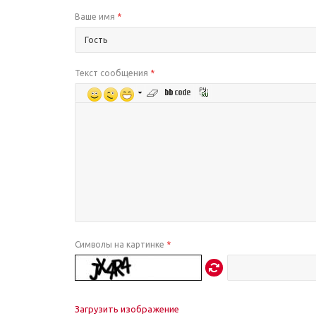
Ваше имя
*
Текст сообщения
*
Символы на картинке
*
Загрузить изображение