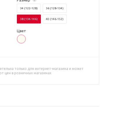
Размер
34 (122-128)
36 (128-134)
38 (134-146)
40 (146-152)
Цвет
ительна только для интернет-магазина и может
от цен в розничных магазинах