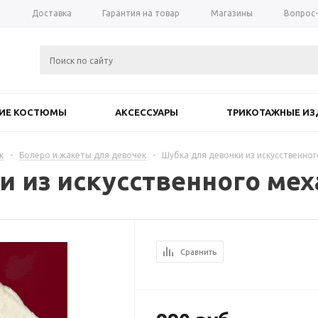
а
Доставка
Гарантия на товар
Магазины
Вопрос
КИЕ КОСТЮМЫ
АКСЕССУАРЫ
ТРИКОТАЖНЫЕ ИЗ
к
-
Болеро и жакеты для девочек
-
Шубка для девочки из искусственног
и из искусственного мех
Сравнить