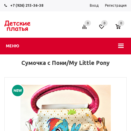
+7 (926) 215-36-38
Вход
Регистрация
0
0
0
МЕНЮ
Сумочка с Пони/My Little Pony