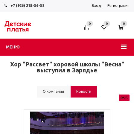
+7 (926) 215-36-38
Вход
Регистрация
0
0
0
МЕНЮ
Хор "Рассвет" хоровой школы "Весна"
выступил в Зарядье
О компании
Новости
RSS