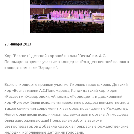
29 Января 2023
Хор "Рассвет" детской хоровой школы "Весна" им. А.С.
Пономарёва принял участие в концерте «Рождественский венок» в
концертном зале "Зарядье ".
Всего в концерте приняли участие 7 коллективов школы: Детский
хор «Весна» имени А.С.Пономарёва, Кандидатский хор, хоры
«Рассвет», «Жаворонок», «Апрель», «Первоцвет» и дошкольный
хор «Ручеёк». Были исполнены известные рождественские песни, а
также сочинения современных авторов, посвящённые Рождеству.
Некоторые песни исполнялись под звуки ары и органа. Атмосфера
была завораживающая! Прекрасная работа звуко- и
светооператоров добавила красок в прекрасные рождественские
мелодии, исполненные детскими голосами.