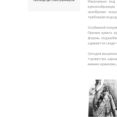
Изначально под
куполообразную 
«изобрели» иску
требовали подод
Особенной популя
Причем купить кр
формы подъюбник
одевается сзади 
Сегодня вышеназ
торжество, карна
именно кринолин 