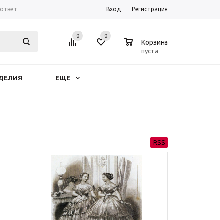
-ответ
Вход
Регистрация
0
0
0
Корзина
пуста
ДЕЛИЯ
ЕЩЕ
RSS