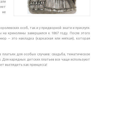
али
 лет
 не
ролевских особ, так и у придворной знати и прислуги.
 на кринолины завершился к 1867 году. После этого
р – это накладка (каркасная или мягкая), которая
платьях для особых случаев: свадьба, тематическое
й. Для нарядных детских платьев все чаще используют
ет выглядеть как принцесса!