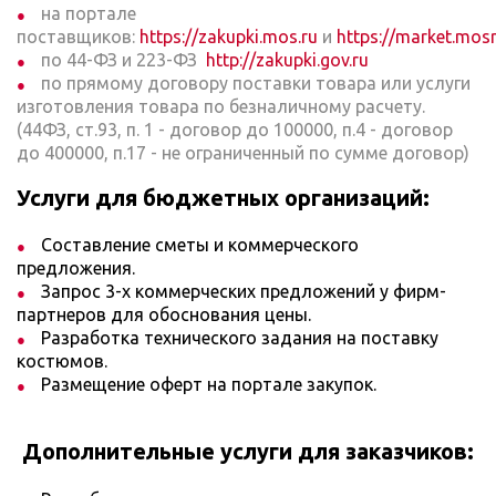
на портале
поставщиков:
https://zakupki.mos.ru
и
https://market.mosr
по 44-ФЗ и 223-ФЗ
http://zakupki.gov.ru
по прямому договору поставки товара или услуги
изготовления товара по безналичному расчету.
(44ФЗ, ст.93, п. 1 - договор до 100000, п.4 - договор
до 400000, п.17 - не ограниченный по сумме договор)
Услуги для бюджетных организаций:
Составление сметы и коммерческого
предложения.
Запрос 3-х коммерческих предложений у фирм-
партнеров для обоснования цены.
Разработка технического задания на поставку
костюмов.
Размещение оферт на портале закупок.
Дополнительные услуги для заказчиков: