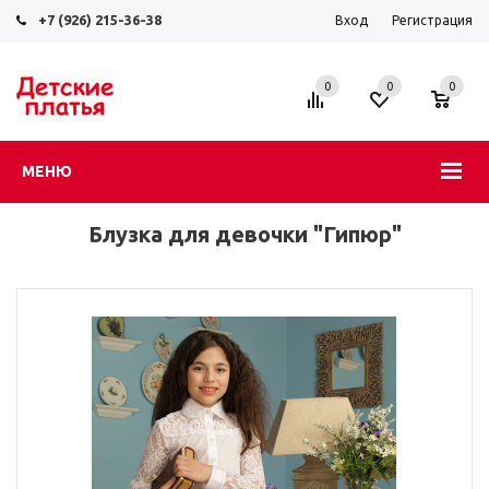
+7 (926) 215-36-38
Вход
Регистрация
0
0
0
МЕНЮ
Блузка для девочки "Гипюр"