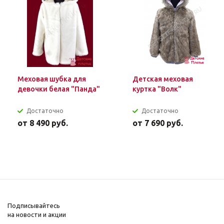
Меховая шубка для
Детская меховая
девочки белая "Панда"
куртка "Волк"
Достаточно
Достаточно
от
8 490 руб.
от
7 690 руб.
Подписывайтесь
на новости и акции