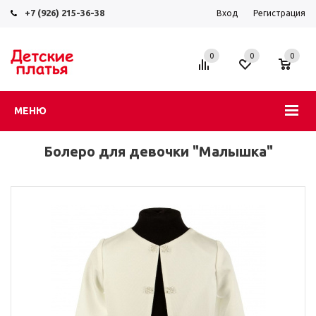
+7 (926) 215-36-38
Вход
Регистрация
0
0
0
МЕНЮ
Болеро для девочки "Малышка"