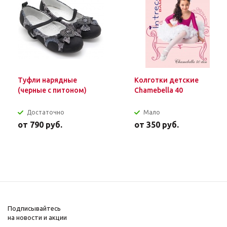
Туфли нарядные
Колготки детские
(черные с питоном)
Chamebella 40
Достаточно
Мало
от
790 руб.
от
350 руб.
Подписывайтесь
на новости и акции