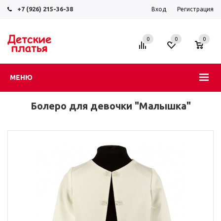
+7 (926) 215-36-38
Вход
Регистрация
0
0
0
МЕНЮ
Болеро для девочки "Малышка"