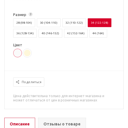
Размер
?
28 (98-104)
30 (104-110)
32 (110-122)
34 (122-128)
36 (128-134)
40 (146-152)
42 (152-164)
44 (164)
Цвет
Поделиться
Цена действительна только для интернет-магазина и
может отличаться от цен в розничных магазинах
Описание
Отзывы о товаре