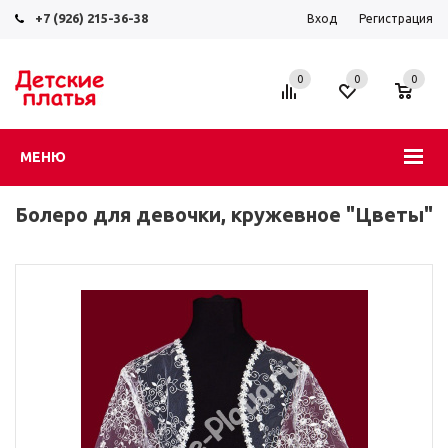
+7 (926) 215-36-38
Вход
Регистрация
0
0
0
МЕНЮ
Болеро для девочки, кружевное "Цветы"