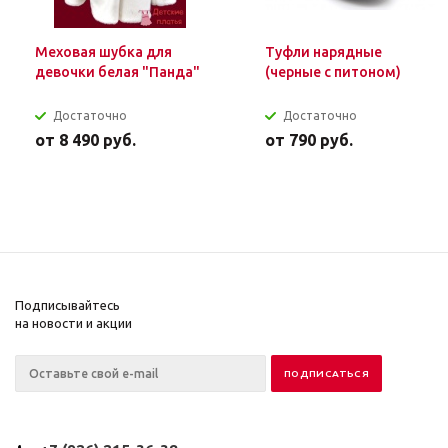
Меховая шубка для
Туфли нарядные
девочки белая "Панда"
(черные с питоном)
Достаточно
Достаточно
от
8 490 руб.
от
790 руб.
Подписывайтесь
на новости и акции