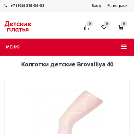
+7 (926) 215-36-38
Вход
Регистрация
0
0
0
МЕНЮ
Колготки детские Brovalliya 40