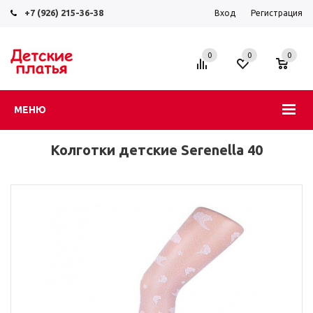
+7 (926) 215-36-38
Вход
Регистрация
0
0
0
МЕНЮ
Колготки детские Serenella 40