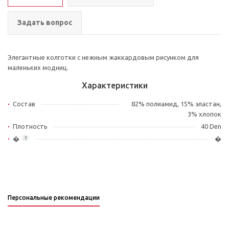
Задать вопрос
Элегантные колготки с нежным жаккардовым рисунком для
маленьких модниц.
Характеристики
Состав
82% полиамид, 15% эластан,
3% хлопок
Плотность
40 Den
�
�
?
Персональные рекомендации