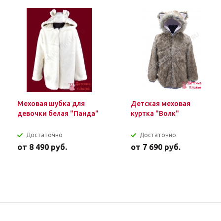
Меховая шубка для
Детская меховая
девочки белая "Панда"
куртка "Волк"
Достаточно
Достаточно
от
8 490 руб.
от
7 690 руб.