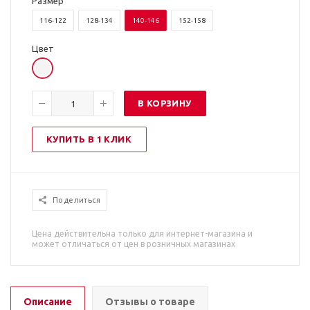
Размер
116-122
128-134
140-146
152-158
Цвет
В КОРЗИНУ
КУПИТЬ В 1 КЛИК
Поделиться
Цена действительна только для интернет-магазина и
может отличаться от цен в розничных магазинах
Описание
Отзывы о товаре