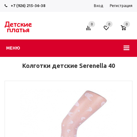
+7 (926) 215-36-38
Вход
Регистрация
0
0
0
МЕНЮ
Колготки детские Serenella 40