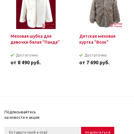
Меховая шубка для
Детская меховая
девочки белая "Панда"
куртка "Волк"
Достаточно
Достаточно
от
8 490 руб.
от
7 690 руб.
Подписывайтесь
на новости и акции