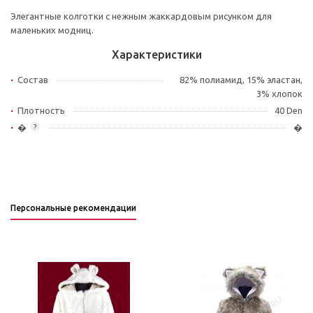
Элегантные колготки с нежным жаккардовым рисунком для
маленьких модниц.
Характеристики
Состав
82% полиамид, 15% эластан,
3% хлопок
Плотность
40 Den
�
�
?
Персональные рекомендации