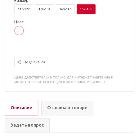
Размер
116-122
128-134
140-146
152-158
Цвет
Поделиться
Цена действительна только для интернет-магазина и
может отличаться от цен в розничных магазинах
Описание
Отзывы о товаре
Задать вопрос