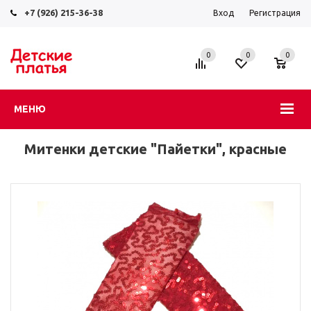
+7 (926) 215-36-38
Вход
Регистрация
0
0
0
МЕНЮ
Митенки детские "Пайетки", красные