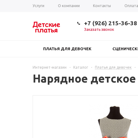
Услуги
О компании
Контакты
Оплат
Таблица размеров
+7 (926) 215-36-38
Заказать звонок
ПЛАТЬЯ ДЛЯ ДЕВОЧЕК
СЦЕНИЧЕС
Интернет-магазин
-
Каталог
-
Платья для девочек
-
Нарядное детское