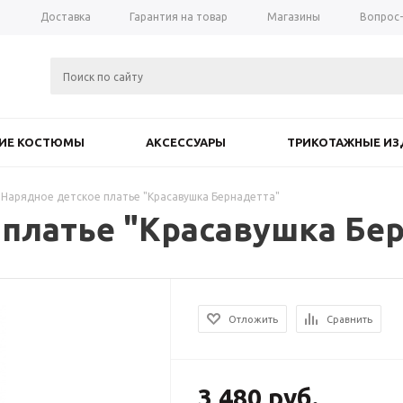
а
Доставка
Гарантия на товар
Магазины
Вопрос
КИЕ КОСТЮМЫ
АКСЕССУАРЫ
ТРИКОТАЖНЫЕ ИЗ
Нарядное детское платье "Красавушка Бернадетта"
 платье "Красавушка Бе
Отложить
Сравнить
3 480
руб.