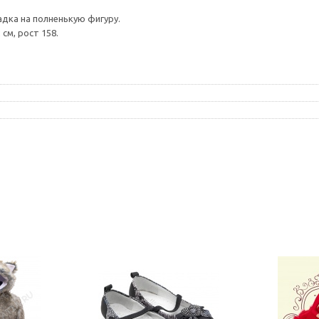
адка на полненькую фигуру.
 см, рост 158.