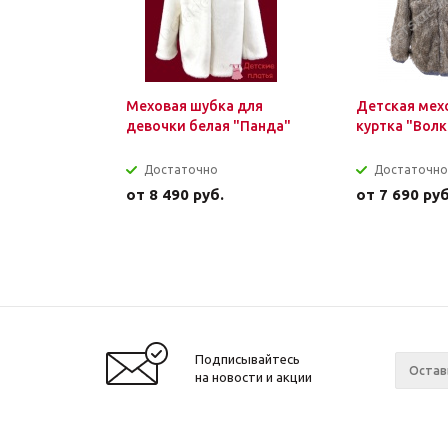
Меховая шубка для
Детская мех
девочки белая "Панда"
куртка "Волк
Достаточно
Достаточно
от
8 490 руб.
от
7 690 руб
Подписывайтесь
на новости и акции