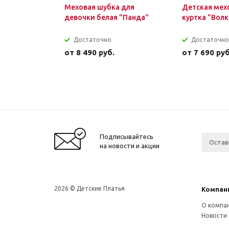
Меховая шубка для
Детская мех
девочки белая "Панда"
куртка "Волк
Достаточно
Достаточно
от
8 490 руб.
от
7 690 руб
Подписывайтесь
на новости и акции
2026 © Детские Платья
Компан
О компа
Новости