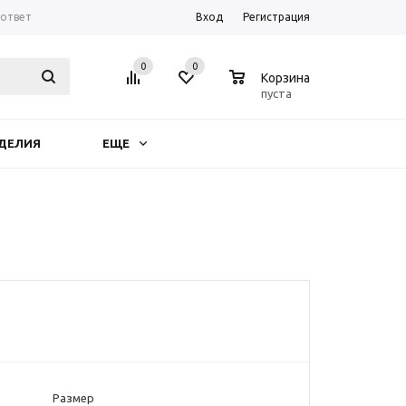
-ответ
Вход
Регистрация
0
0
0
Корзина
пуста
ДЕЛИЯ
ЕЩЕ
Размер