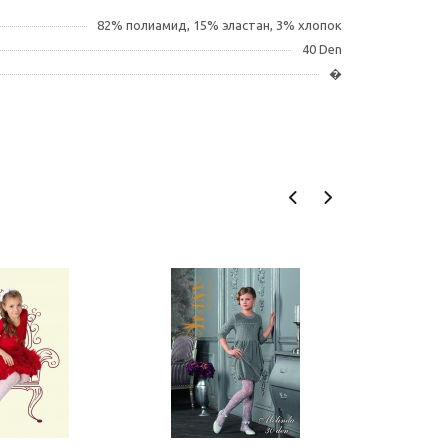
82% полиамид, 15% эластан, 3% хлопок
40 Den
�