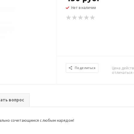
Нет в наличии
Цена действ
Поделиться
отличаться 
ать вопрос
еально сочетающимся с любым нарядом!