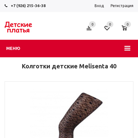
+7 (926) 215-36-38
Вход
Регистрация
0
0
0
МЕНЮ
Колготки детские Melisenta 40