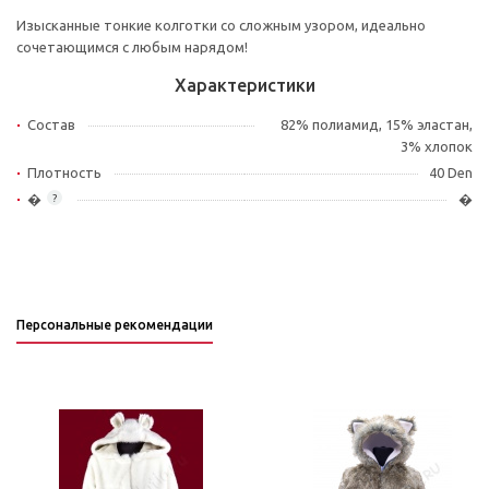
Изысканные тонкие колготки со сложным узором, идеально
сочетающимся с любым нарядом!
Характеристики
Состав
82% полиамид, 15% эластан,
3% хлопок
Плотность
40 Den
�
�
?
Персональные рекомендации