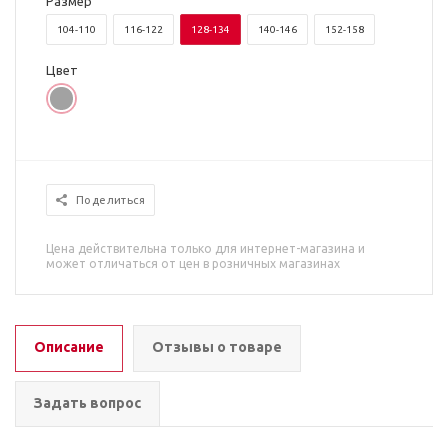
Размер
104-110
116-122
128-134
140-146
152-158
Цвет
Поделиться
Цена действительна только для интернет-магазина и
может отличаться от цен в розничных магазинах
Описание
Отзывы о товаре
Задать вопрос