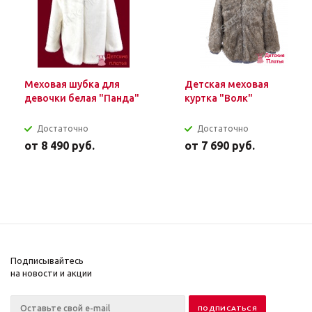
Меховая шубка для
Детская меховая
девочки белая "Панда"
куртка "Волк"
Достаточно
Достаточно
от
8 490 руб.
от
7 690 руб.
Подписывайтесь
на новости и акции